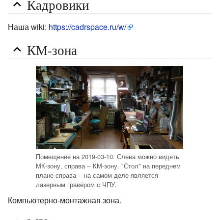
Кадровики
Наша wiki:
https://cadrspace.ru/w/
КМ-зона
Помещение на 2019-03-10. Слева можно видеть
МК-зону, справа -- КМ-зону. "Стол" на переднем
плане справа -- на самом деле является
лазерным гравёром с ЧПУ.
Компьютерно-монтажная зона.