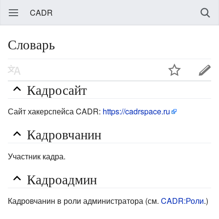
CADR
Словарь
Кадросайт
Сайт хакерспейса CADR:
https://cadrspace.ru
Кадровчанин
Участник кадра.
Кадроадмин
Кадровчанин в роли администратора (см.
CADR:Роли
.)