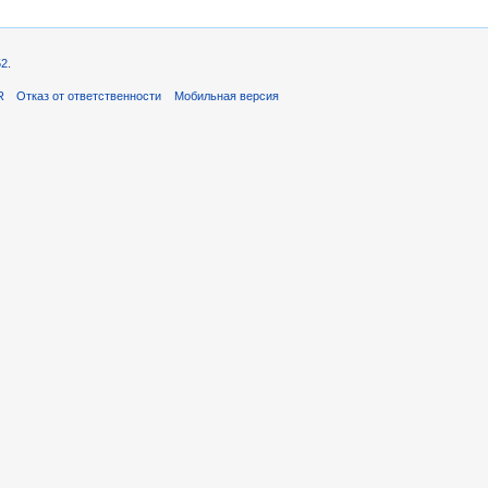
52
.
R
Отказ от ответственности
Мобильная версия