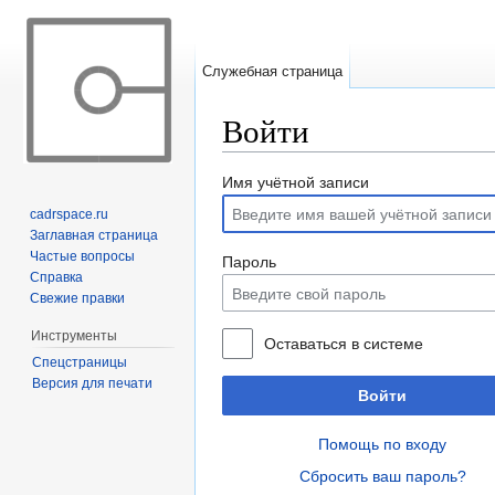
Служебная страница
Войти
Перейти к:
навигация
,
поиск
Имя учётной записи
cadrspace.ru
Заглавная страница
Частые вопросы
Пароль
Справка
Свежие правки
Инструменты
Оставаться в системе
Спецстраницы
Версия для печати
Войти
Помощь по входу
Сбросить ваш пароль?